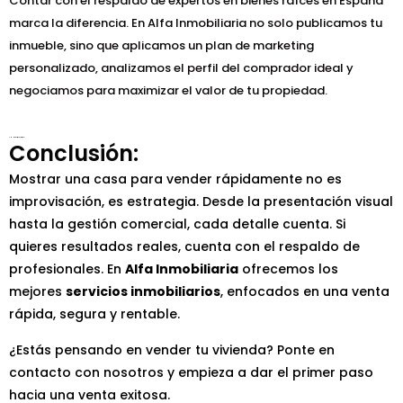
Contar con el respaldo de expertos en bienes raíces en España
marca la diferencia. En Alfa Inmobiliaria no solo publicamos tu
inmueble, sino que aplicamos un plan de marketing
personalizado, analizamos el perfil del comprador ideal y
negociamos para maximizar el valor de tu propiedad.
INMOBILIARIA
Conclusión:
Mostrar una casa para vender rápidamente no es
improvisación, es estrategia. Desde la presentación visual
hasta la gestión comercial, cada detalle cuenta. Si
quieres resultados reales, cuenta con el respaldo de
profesionales. En
Alfa Inmobiliaria
ofrecemos los
mejores
servicios inmobiliarios
, enfocados en una venta
rápida, segura y rentable.
¿Estás pensando en vender tu vivienda? Ponte en
contacto con nosotros y empieza a dar el primer paso
hacia una venta exitosa.