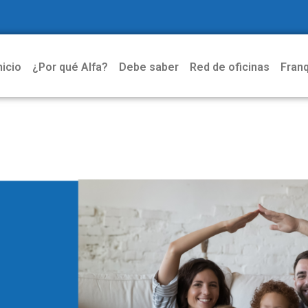
nicio
¿Por qué Alfa?
Debe saber
Red de oficinas
Franq