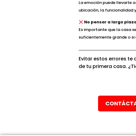
La emoción puede llevarte a
ubicación, la funcionalidad y
No pensar a largo plaz
Es importante que la casa se
suficientemente grande o si
Evitar estos errores te
de tu primera casa. ¿T
CONTÁCTA 