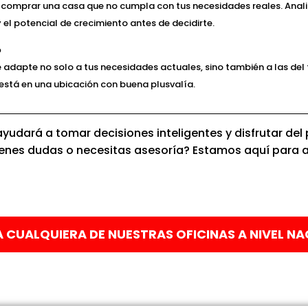
 comprar una casa que no cumpla con tus necesidades reales. Anal
 el potencial de crecimiento antes de decidirte.
o
 adapte no solo a tus necesidades actuales, sino también a las del f
 está en una ubicación con buena plusvalía.
 ayudará a tomar decisiones inteligentes y disfrutar d
ienes dudas o necesitas asesoría? Estamos aquí para 
CUALQUIERA DE NUESTRAS OFICINAS A NIVEL NA