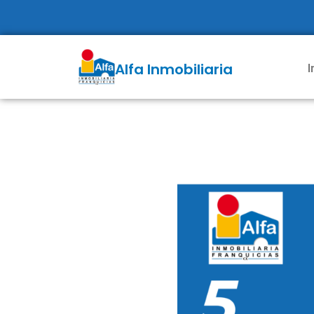
Alfa Inmobiliaria
I