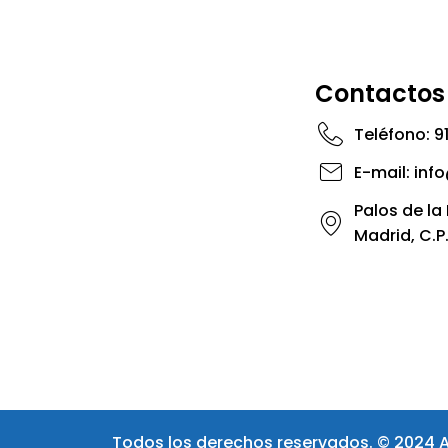
Contactos
Teléfono: 91
E-mail: in
Palos de la
Madrid, C.P
Todos los derechos reservados. © 2024 Al