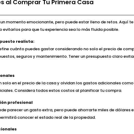
res al Comprar Tu Primera Casa
un momento emocionante, pero puede estar lleno de retos. Aquí te
evitarlos para que tu experiencia sea lo más fluida posible.
puesto realista:
efine cuánto puedes gastar considerando no solo el precio de comp
estos, seguros y mantenimiento. Tener un presupuesto claro evita
ionales
olo en el precio de la casa y olvidan los gastos adicionales como l
niciales. Considera todos estos costos al planificar tu compra.
ión profesional
ede parecer un gasto extra, pero puede ahorrarte miles de dólares e
ermitirá conocer el estado real de la propiedad.
ionales