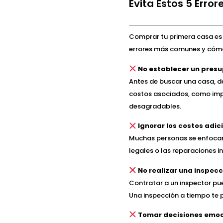
Evita Estos 5 Erro
Comprar tu primera casa es 
errores más comunes y cómo 
No establecer un presu
Antes de buscar una casa, d
costos asociados, como impu
desagradables.
Ignorar los costos adic
Muchas personas se enfocan s
legales o las reparaciones i
No realizar una inspecc
Contratar a un inspector pu
Una inspección a tiempo te p
Tomar decisiones emoc