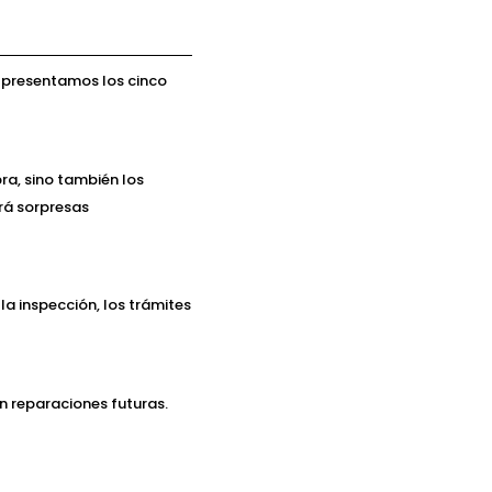
 presentamos los cinco
ra, sino también los
rá sorpresas
a inspección, los trámites
n reparaciones futuras.